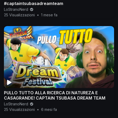
#captaintsubasadreamteam
LoStranoNerd
25 Visualizzazioni
•
1 mese fa
PULLO TUTTO ALLA RICERCA DI NATUREZA E
CASAGRANDE! CAPTAIN TSUBASA DREAM TEAM
LoStranoNerd
25 Visualizzazioni
•
6 mesi fa