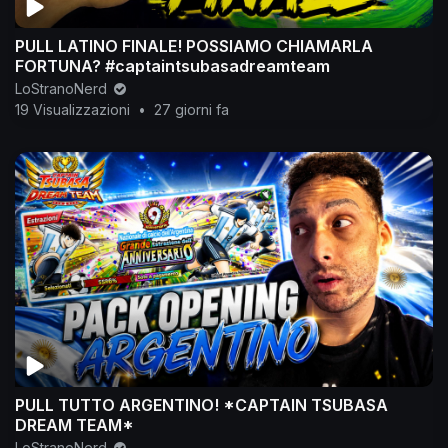
PULL LATINO FINALE! POSSIAMO CHIAMARLA
FORTUNA? #captaintsubasadreamteam
LoStranoNerd
19 Visualizzazioni
•
27 giorni fa
PULL TUTTO ARGENTINO! *CAPTAIN TSUBASA
DREAM TEAM*
LoStranoNerd