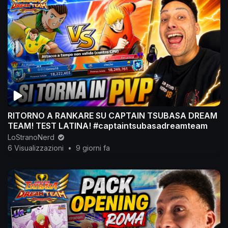
RITORNO A RANKARE SU CAPTAIN TSUBASA DREAM
TEAM! TEST LATINA! #captaintsubasadreamteam
LoStranoNerd
6 Visualizzazioni
•
9 giorni fa