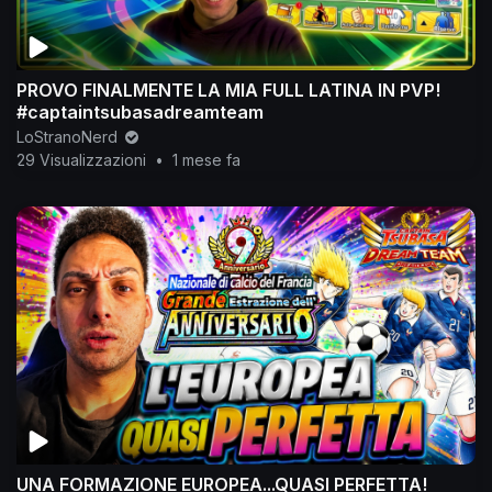
PROVO FINALMENTE LA MIA FULL LATINA IN PVP!
#captaintsubasadreamteam
LoStranoNerd
29 Visualizzazioni
•
1 mese fa
UNA FORMAZIONE EUROPEA...QUASI PERFETTA!