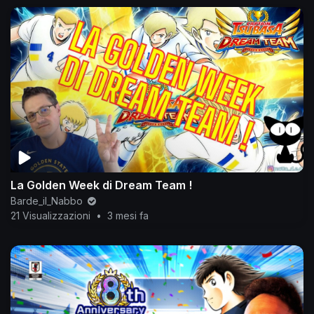
La Golden Week di Dream Team !
Barde_il_Nabbo
21 Visualizzazioni
•
3 mesi fa