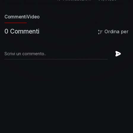
Commenti
Video
0 Commenti
Ordina per