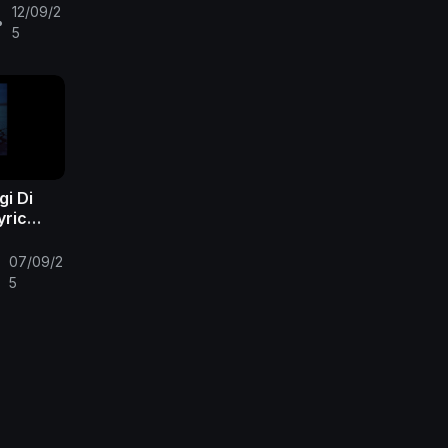
12/09/2
•
5
gi Di
yric
07/09/2
•
5