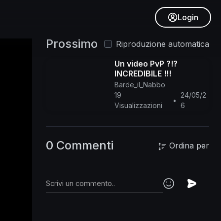
Login
Prossimo
Riproduzione automatica
Un video PvP ?!?
INCREDIBILE !!!
Barde_il_Nabbo
19
24/05/2
•
Visualizzazioni
6
0 Commenti
Ordina per