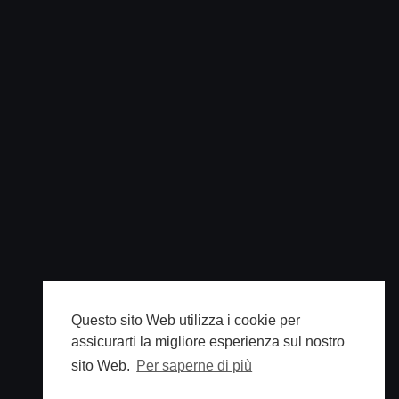
Questo sito Web utilizza i cookie per
assicurarti la migliore esperienza sul nostro
sito Web.
Per saperne di più