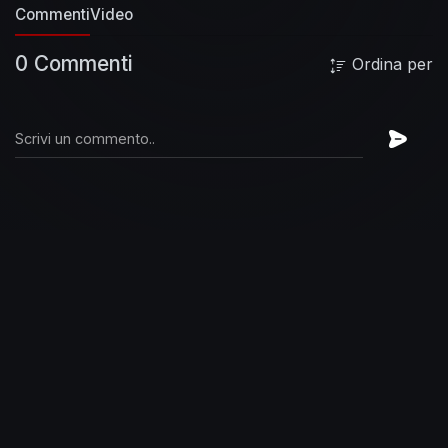
Commenti
Video
0 Commenti
Ordina per