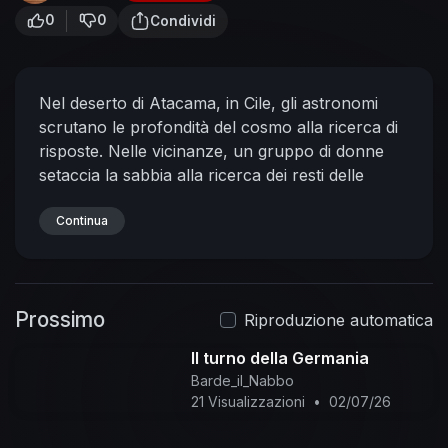
0
0
Condividi
Nel deserto di Atacama, in Cile, gli astronomi
scrutano le profondità del cosmo alla ricerca di
risposte. Nelle vicinanze, un gruppo di donne
setaccia la sabbia alla ricerca dei resti delle
persone care, vittime del regime di Pinochet.
Continua
Prossimo
Riproduzione automatica
Il turno della Germania
Barde_il_Nabbo
21 Visualizzazioni
•
02/07/26