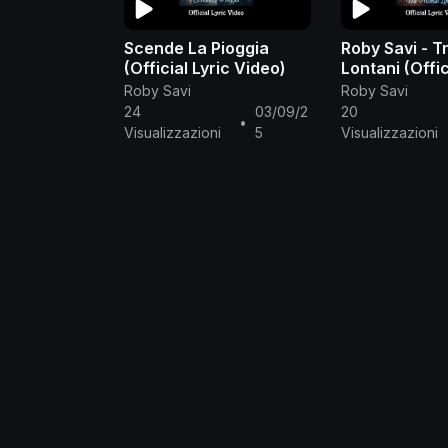
Scende La Pioggia
Roby Savi - T
(Official Lyric Video)
Lontani (Offic
Video)
Roby Savi
Roby Savi
24
03/09/2
20
•
Visualizzazioni
5
Visualizzazioni