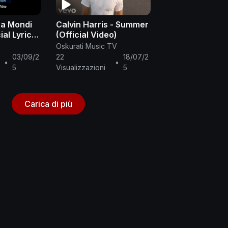
ra Mondi
Calvin Harris - Summer
ial Lyric
(Official Video)
Oskurati Music TV
03/09/2
22
18/07/2
•
•
5
Visualizzazioni
5
Carica di più