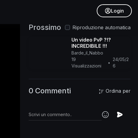
Login
Prossimo
Riproduzione automatica
Un video PvP ?!?
INCREDIBILE !!!
Barde_il_Nabbo
19
24/05/2
•
Visualizzazioni
6
0 Commenti
Ordina per