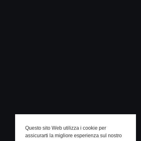
Questo sito Web utilizza i cookie per
assicurarti la migliore esperienza sul nostro