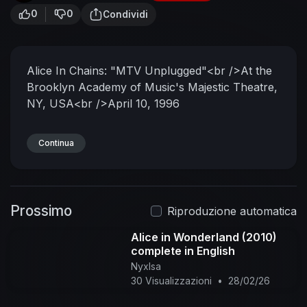
0
0
Condividi
Alice In Chains: "MTV Unplugged"<br />At the
Brooklyn Academy of Music's Majestic Theatre,
NY, USA<br />April 10, 1996
Continua
Prossimo
Riproduzione automatica
Alice in Wonderland (2010)
complete in English
NyxIsa
30 Visualizzazioni
•
28/02/26