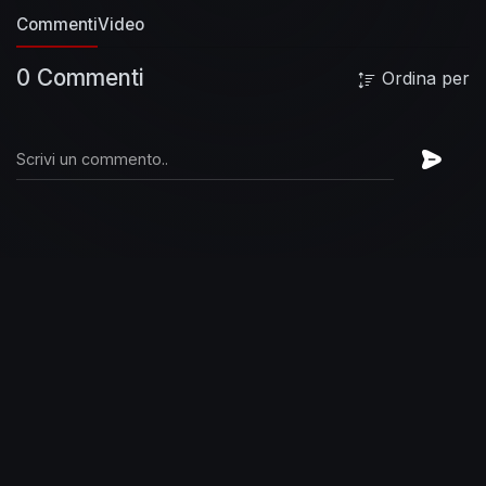
Commenti
Video
0 Commenti
Ordina per