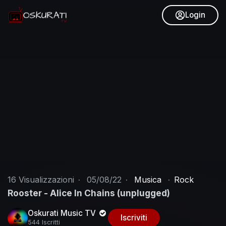
Login
16
Visualizzazioni
·
05/08/22
·
Musica
·
Rock
Rooster - Alice In Chains (unplugged)
Oskurati Music TV
Iscriviti
544 Iscritti