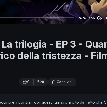
00:00
1.00x
10
- La trilogia - EP 3 - Qu
ico della tristezza - Fil
0
0
Condividi
accino e incontra Tobi: questi, già sconvolto dal fatto che 