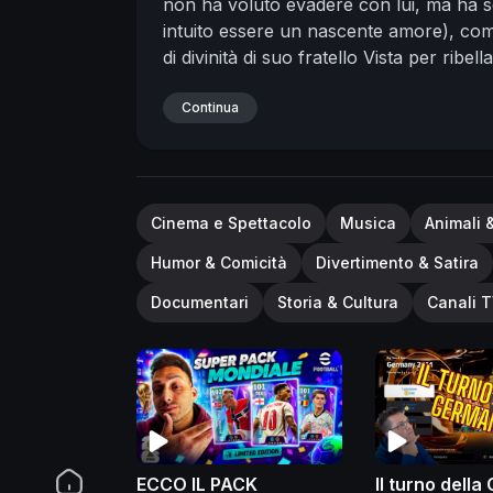
non ha voluto evadere con lui, ma ha sc
intuito essere un nascente amore), comu
di divinità di suo fratello Vista per ribel
Continua
Cinema e Spettacolo
Musica
Animali 
Humor & Comicità
Divertimento & Satira
Documentari
Storia & Cultura
Canali T
ECCO IL PACK
Il turno dell