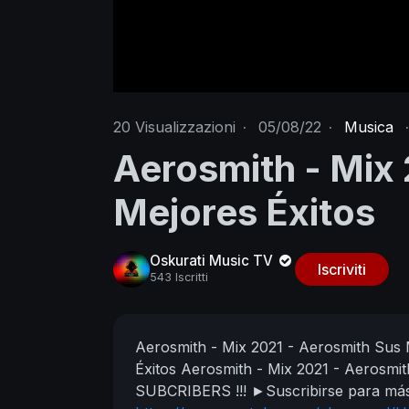
20
Visualizzazioni
·
05/08/22
·
Musica
·
Aerosmith - Mix
Mejores Éxitos
Oskurati Music TV
Iscriviti
543 Iscritti
Aerosmith - Mix 2021 - Aerosmith Sus 
Éxitos
Aerosmith - Mix 2021 - Aerosmi
SUBCRIBERS !!!
►Suscribirse para más