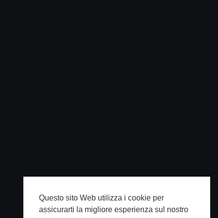
Questo sito Web utilizza i cookie per
assicurarti la migliore esperienza sul nostro