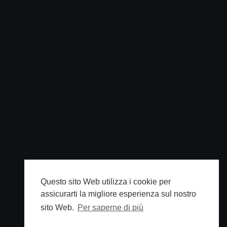
Questo sito Web utilizza i cookie per
assicurarti la migliore esperienza sul nostro
sito Web.
Per saperne di più