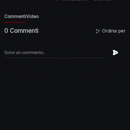
Commenti
Video
0 Commenti
Ordina per