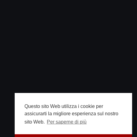
Questo sito Web utilizza i cookie per
assicurarti la migliore esperienza sul nostro
sito Web.
Per saperne di più