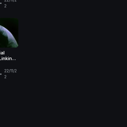
•
2
ial
Linkin
22/11/2
•
2