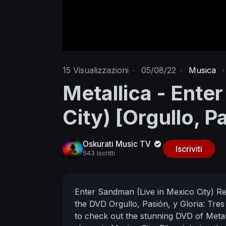
15
Visualizzazioni
·
05/08/22
·
Musica
·
Metallica - Ente
City) [Orgullo, Pa
Oskurati Music TV
Iscriviti
543 Iscritti
Enter Sandman (Live in Mexico City)
Re
the DVD Orgullo, Pasión, y Gloria: Tre
to check out the stunning DVD of Metall