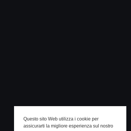
Questo sito Web utilizza i cookie per
assicurarti la migliore esperienza sul nostro