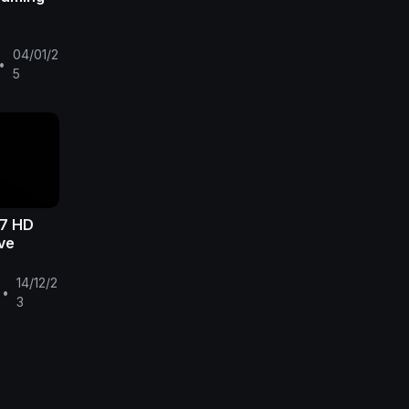
04/01/2
•
5
7 HD
ive
14/12/2
•
3