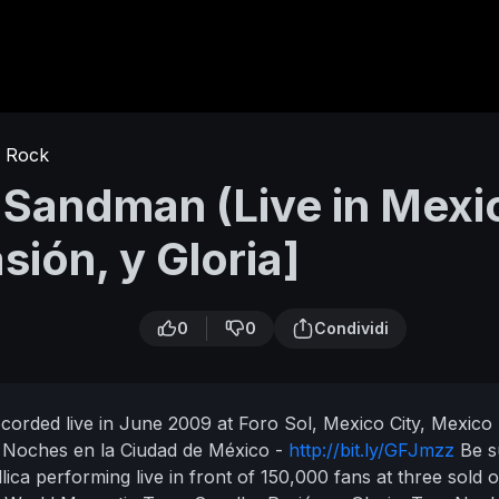
Rock
r Sandman (Live in Mexi
sión, y Gloria]
0
0
Condividi
corded live in June 2009 at Foro Sol, Mexico City, Mexico
s Noches en la Ciudad de México -
http://bit.ly/GFJmzz
Be s
ica performing live in front of 150,000 fans at three sold o