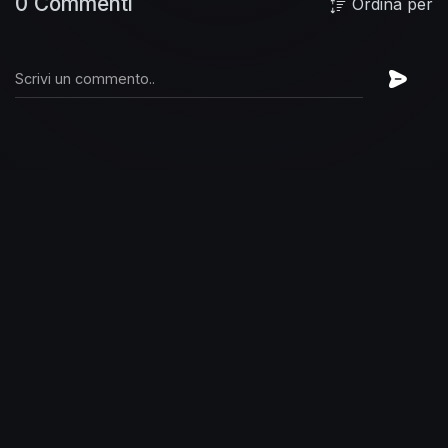
0 Commenti
Ordina per