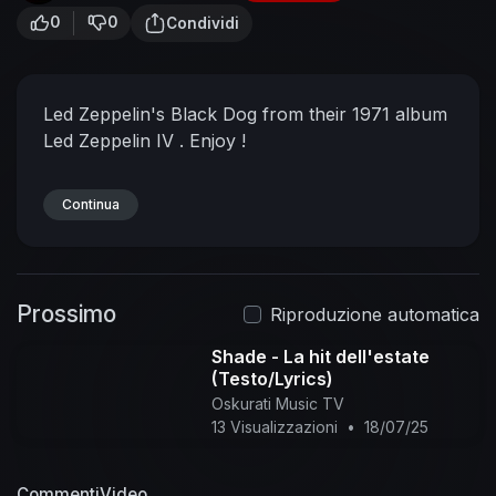
0
0
Condividi
Led Zeppelin's Black Dog from their 1971 album
Led Zeppelin IV . Enjoy !
Continua
Prossimo
Riproduzione automatica
Shade - La hit dell'estate
(Testo/Lyrics)
Oskurati Music TV
13 Visualizzazioni
•
18/07/25
Commenti
Video