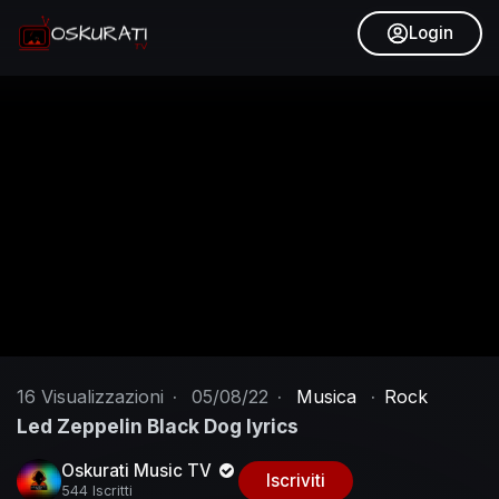
Login
16
Visualizzazioni
·
05/08/22
·
Musica
·
Rock
Led Zeppelin Black Dog lyrics
Oskurati Music TV
Iscriviti
544 Iscritti