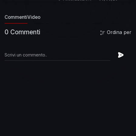
Commenti
Video
0 Commenti
Ordina per