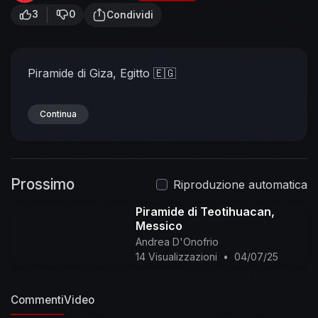
3
0
Condividi
Piramide di Giza, Egitto 🇪🇬
Continua
Prossimo
Riproduzione automatica
Piramide di Teotihuacan,
Messico
Andrea D'Onofrio
14 Visualizzazioni
•
04/07/25
Commenti
Video