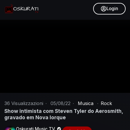
Login
36
Visualizzazioni
·
05/08/22
·
Musica
·
Rock
Show intimista com Steven Tyler do Aerosmith,
gravado em Nova Iorque
Oskurati Music TV