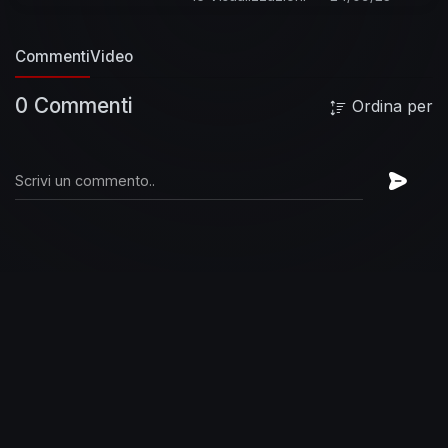
Commenti
Video
0 Commenti
Ordina per