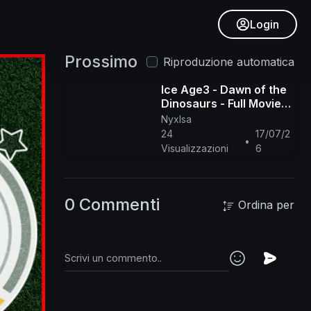
Login
Prossimo
Riproduzione automatica
Ice Age3 - Dawn of the
Dinosaurs - Full Movie
ENG
NyxIsa
24
17/07/2
•
Visualizzazioni
6
0 Commenti
Ordina per