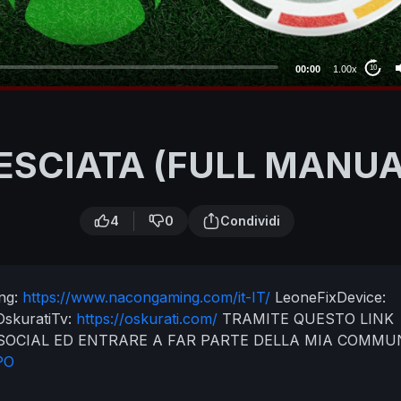
00:00
1.00x
10
ESCIATA (FULL MANUA
4
0
Condividi
ng:
https://www.nacongaming.com/it-IT/
LeoneFixDevice:
OskuratiTv:
https://oskurati.com/
TRAMITE QUESTO LINK
 SOCIAL ED ENTRARE A FAR PARTE DELLA MIA COMMU
UPO