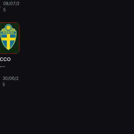
08/07/2
•
5
ACCO
L
30/06/2
•
5