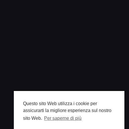
Questo sito Web utilizza i cookie per
assicurarti la migliore esperienza sul nostro
sito Web.
Per saperne di più