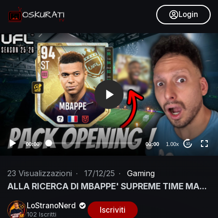
Login
V
i
d
e
o
P
l
a
y
e
00:00
00:00
1.00x
10
r
23
Visualizzazioni
·
17/12/25
·
Gaming
ALLA RICERCA DI MBAPPE' SUPREME TIME MA...
LoStranoNerd
Iscriviti
102 Iscritti