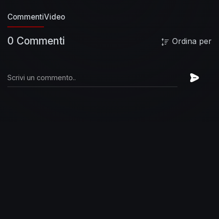
Commenti
Video
0 Commenti
Ordina per