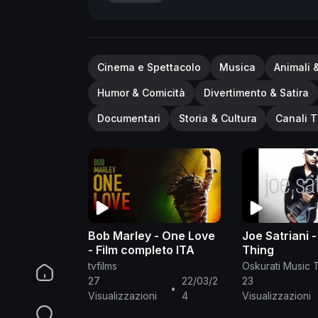
Cinema e Spettacolo
Musica
Animali 
Humor & Comicità
Divertimento & Satira
Documentari
Storia & Cultura
Canali T
Bob Marley - One Love
Joe Satriani 
- Film completo ITA
Thing
tvfilms
Oskurati Music 
27
22/03/2
23
•
Visualizzazioni
4
Visualizzazioni