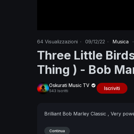
64
Visualizzazioni
·
09/12/22
·
Musica
·
Three Little Bird
Thing ) - Bob Ma
Oskurati Music TV
Iscriviti
543 Iscritti
Brilliant Bob Marley Classic , Very powe
Continua