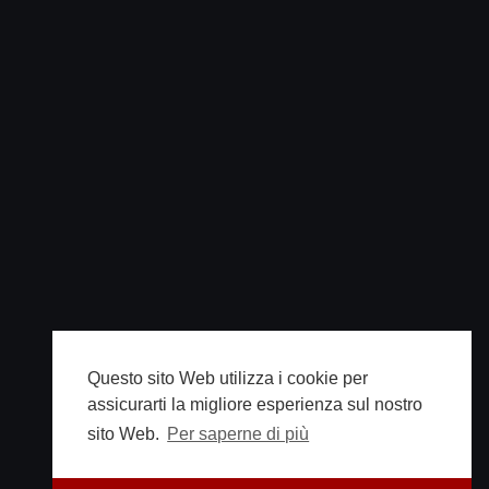
Questo sito Web utilizza i cookie per
assicurarti la migliore esperienza sul nostro
sito Web.
Per saperne di più