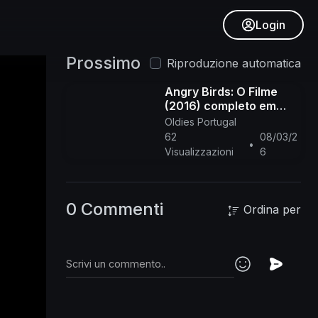
Login
Prossimo
Riproduzione automatica
Angry Birds: O Filme
(2016) completo em
português de Portugal
Oldies Portugal
PT-PT
62
08/03/2
•
Visualizzazioni
6
0 Commenti
Ordina per