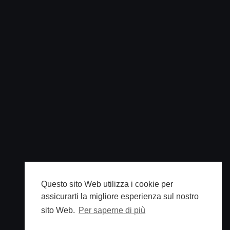
Questo sito Web utilizza i cookie per
assicurarti la migliore esperienza sul nostro
sito Web.
Per saperne di più