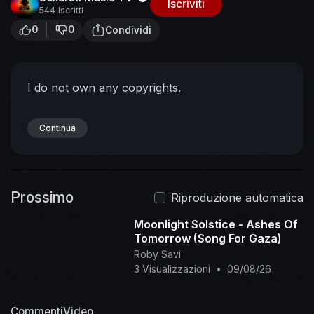
Iscriviti
544 Iscritti
0
0
Condividi
I do not own any copyrights.
Continua
Prossimo
Riproduzione automatica
Moonlight Solstice - Ashes Of
Tomorrow (Song For Gaza)
Roby Savi
3 Visualizzazioni
•
09/08/26
Commenti
Video