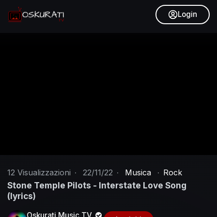
Login
12
Visualizzazioni
·
22/11/22
·
Musica
·
Rock
Stone Temple Pilots - Interstate Love Song
(lyrics)
Oskurati Music TV