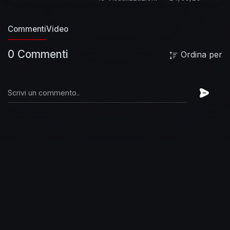
Commenti
Video
0 Commenti
Ordina per