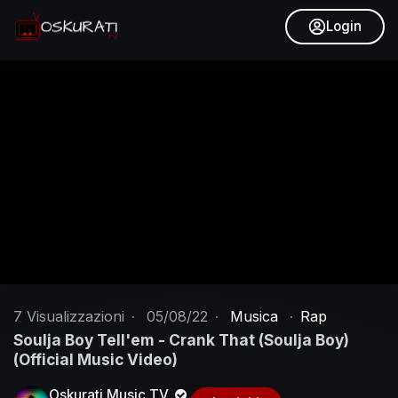
Login
7
Visualizzazioni
·
05/08/22
·
Musica
·
Rap
Soulja Boy Tell'em - Crank That (Soulja Boy)
(Official Music Video)
Oskurati Music TV