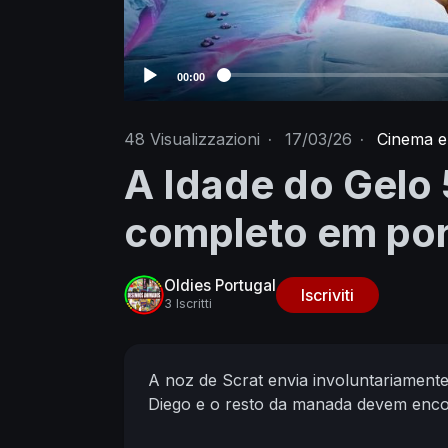
00:00
48
Visualizzazioni
·
17/03/26
·
Cinema e
A Idade do Gelo 
completo em por
Oldies Portugal
Iscriviti
3 Iscritti
A noz de Scrat envia involuntariament
Diego e o resto da manada devem encont