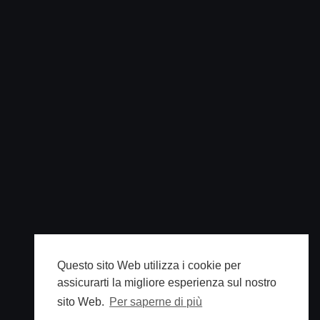
Questo sito Web utilizza i cookie per
assicurarti la migliore esperienza sul nostro
sito Web.
Per saperne di più