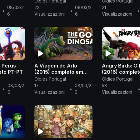
português europeu PT-
português eur
Oldies Portugal
Oldies Portugal
ropeu PT-
PT
PT
08/03/2
22
08/03/2
21
•
•
•
6
Visualizzazioni
6
Visualizzazioni
s Perus
A Viagem de Arlo
Angry Birds: O 
eto PT-PT
(2015) completo em
(2016) comple
português de Portugal
português de P
Oldies Portugal
Oldies Portugal
PT-PT
PT-PT
08/03/2
17
08/03/2
58
•
•
6
Visualizzazioni
6
Visualizzazioni