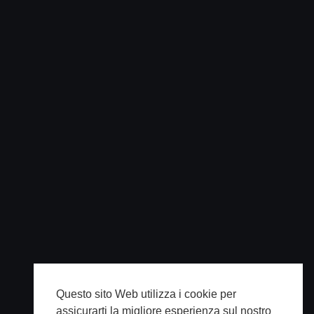
Questo sito Web utilizza i cookie per
assicurarti la migliore esperienza sul nostro