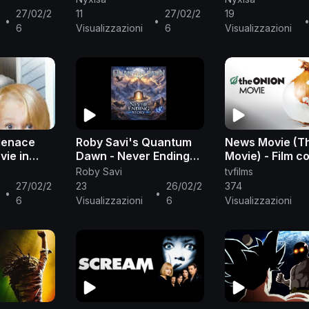
27/02/2
11
27/02/2
19
•
•
6
Visualizzazioni
6
Visualizzazioni
Menace
Roby Savi's Quantum
News Movie (T
vie in
Dawn - Never Ending
Movie) - Film c
Story (Limahl cover)
ITA
Roby Savi
tvfilms
27/02/2
23
26/02/2
374
•
•
6
Visualizzazioni
6
Visualizzazioni