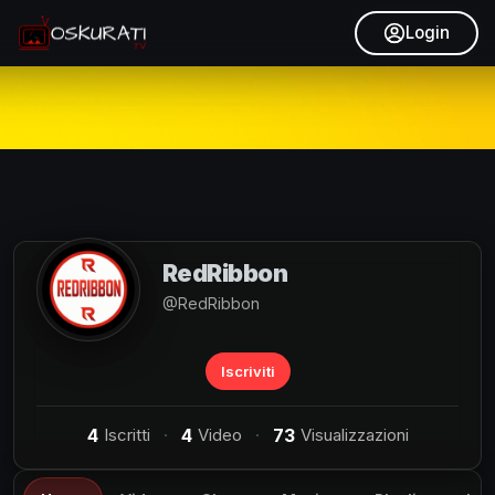
Login
RedRibbon
@RedRibbon
Iscriviti
4
Iscritti
4
Video
73
Visualizzazioni