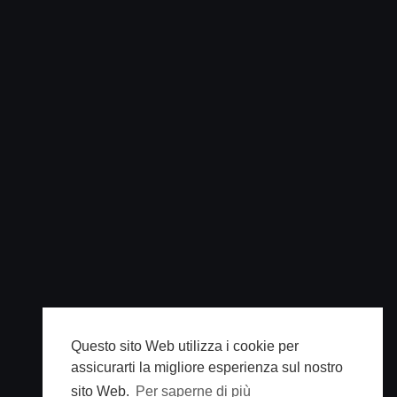
Questo sito Web utilizza i cookie per
assicurarti la migliore esperienza sul nostro
sito Web.
Per saperne di più