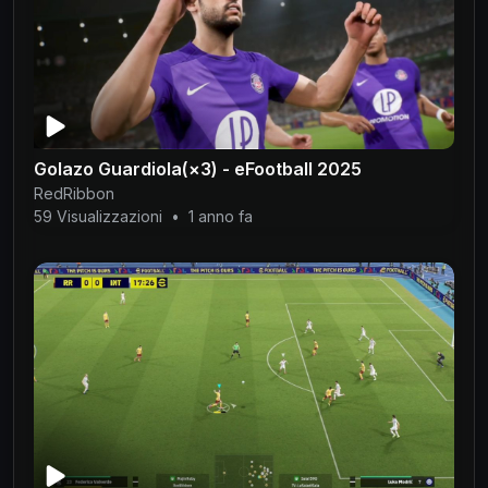
Golazo Guardiola(×3) - eFootball 2025
RedRibbon
59 Visualizzazioni
•
1 anno fa