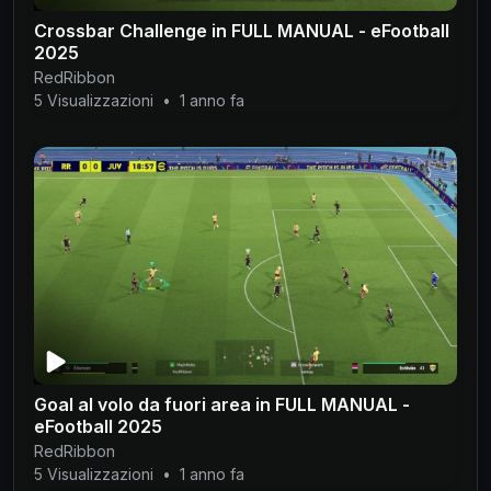
Crossbar Challenge in FULL MANUAL - eFootball
2025
RedRibbon
5 Visualizzazioni
•
1 anno fa
Goal al volo da fuori area in FULL MANUAL -
eFootball 2025
RedRibbon
5 Visualizzazioni
•
1 anno fa