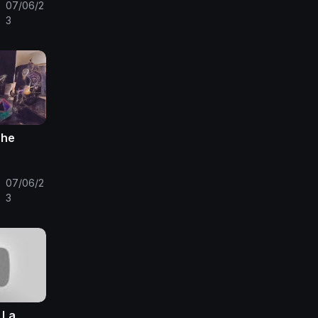
07/06/2
3
The
07/06/2
3
 La