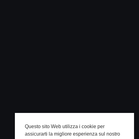
Questo sito Web utilizza i cookie per
assicurarti la migliore esperienza sul nostro