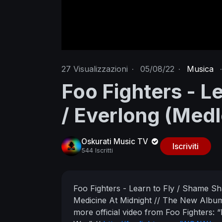
27
Visualizzazioni
·
05/08/22
·
Musica
·
Foo Fighters - L
/ Everlong (Med
Oskurati Music TV
Iscriviti
544 Iscritti
Foo Fighters - Learn to Fly / Shame 
Medicine At Midnight // The New Alb
more official video from Foo Fighters:
“