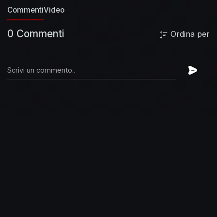
Commenti
Video
0 Commenti
Ordina per