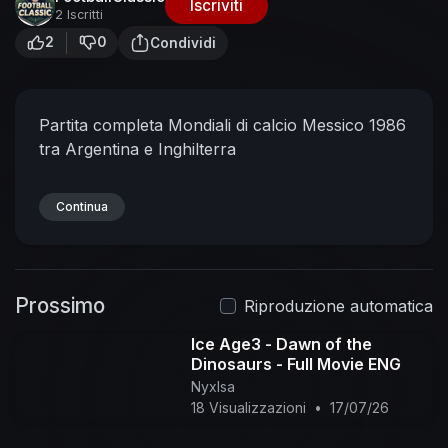
Iscriviti
2 Iscritti
2
0
Condividi
Partita completa Mondiali di calcio Messico 1986
tra Argentina e Inghilterra
Continua
Prossimo
Riproduzione automatica
Ice Age3 - Dawn of the
Dinosaurs - Full Movie ENG
NyxIsa
18 Visualizzazioni
•
17/07/26