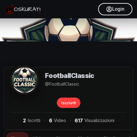
Login
FootballClassic
@FootballClassic
Iscriviti
2
Iscritti
6
Video
617
Visualizzazioni