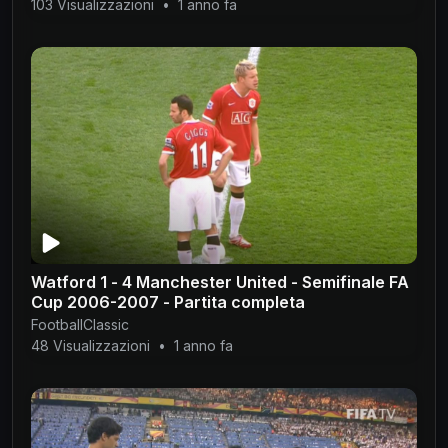
103 Visualizzazioni
•
1 anno fa
Watford 1 - 4 Manchester United - Semifinale FA
Cup 2006-2007 - Partita completa
FootballClassic
48 Visualizzazioni
•
1 anno fa