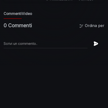
Commenti
Video
0 Commenti
Ordina per