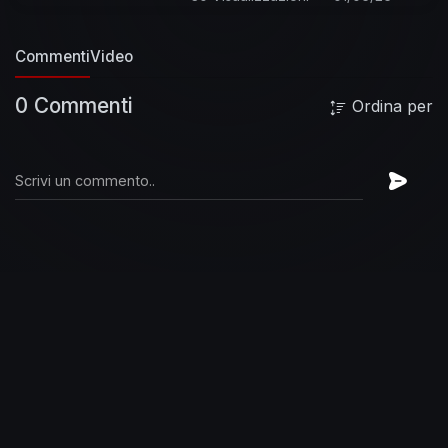
Commenti
Video
0 Commenti
Ordina per