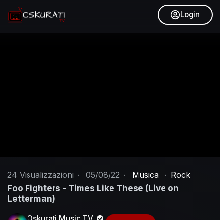
Login
24
Visualizzazioni
·
05/08/22
·
Musica
·
Rock
Foo Fighters - Times Like These (Live on
Letterman)
Oskurati Music TV