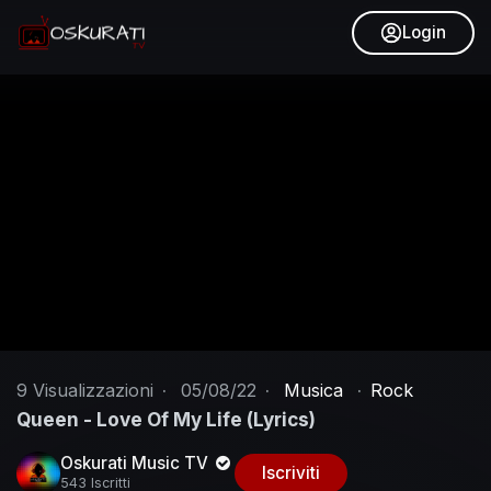
Login
9
Visualizzazioni
·
05/08/22
·
Musica
·
Rock
Queen - Love Of My Life (Lyrics)
Oskurati Music TV
Iscriviti
543 Iscritti