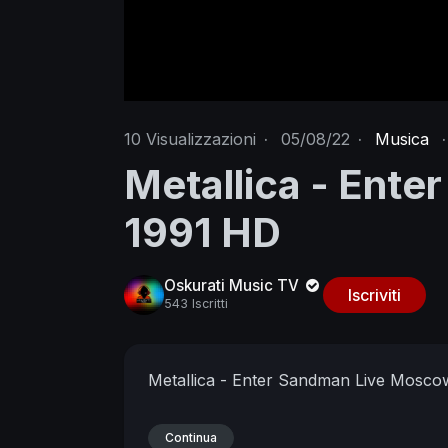
10
Visualizzazioni
·
05/08/22
·
Musica
·
Metallica - Ent
1991 HD
Oskurati Music TV
Iscriviti
543 Iscritti
Metallica - Enter Sandman Live Mosc
Continua