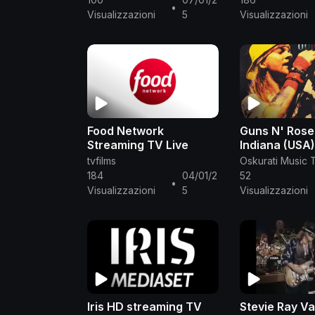
•
Visualizzazioni
5
Visualizzazioni
Food Network
Guns N' Roses
Streaming TV Live
Indiana (USA)
tvfilms
Oskurati Music 
184
04/01/2
52
•
Visualizzazioni
5
Visualizzazioni
Iris HD streaming TV
Stevie Ray V