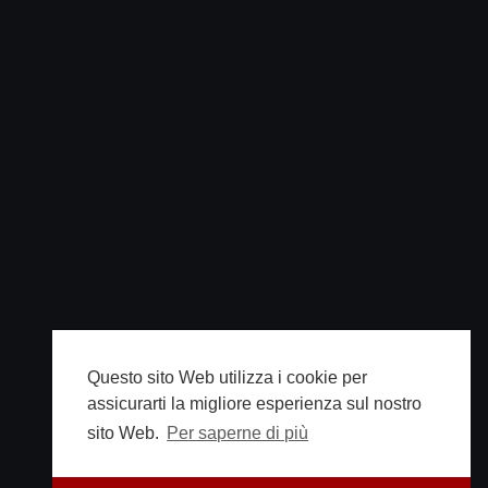
Questo sito Web utilizza i cookie per
assicurarti la migliore esperienza sul nostro
sito Web.
Per saperne di più