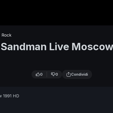
Rock
er Sandman Live Mosco
0
0
Condividi
ow 1991 HD