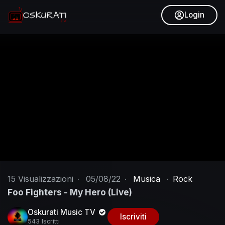
Login
15
Visualizzazioni
·
05/08/22
·
Musica
·
Rock
Foo Fighters - My Hero (Live)
Oskurati Music TV
Iscriviti
543 Iscritti