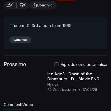
0
0
Condividi
The band’s 3rd album from 1999
Continua
Prossimo
Riproduzione automatica
Ice Age3 - Dawn of the
Dinosaurs - Full Movie ENG
NyxIsa
24 Visualizzazioni
•
17/07/26
Commenti
Video