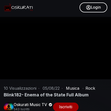
Login
10
Visualizzazioni
·
05/08/22
·
Musica
·
Rock
Blink182- Enema of the State Full Album
Oskurati Music TV
Iscriviti
543 Iscritti