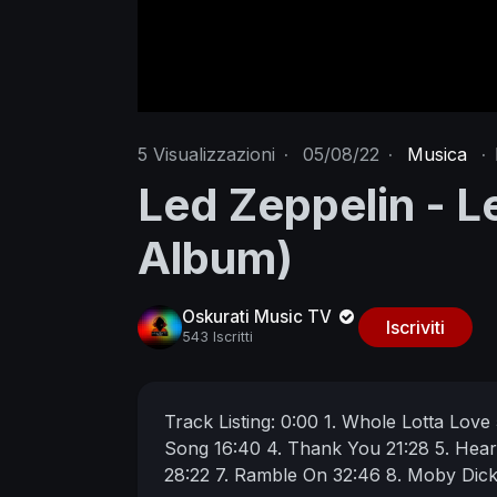
5
Visualizzazioni
·
05/08/22
·
Musica
·
Led Zeppelin - Le
Album)
Oskurati Music TV
Iscriviti
543 Iscritti
Track Listing:
0:00 1. Whole Lotta Love
Song
16:40 4. Thank You
21:28 5. Hea
28:22 7. Ramble On
32:46 8. Moby Dic