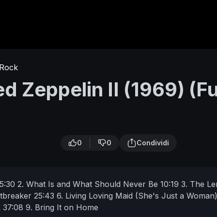
Rock
d Zeppelin II (1969) (Fu
0
0
Condividi
5:30 2. What Is and What Should Never Be
10:19 3. The L
rtbreaker
25:43 6. Living Loving Maid (She's Just a Woman
k
37:08 9. Bring It on Home