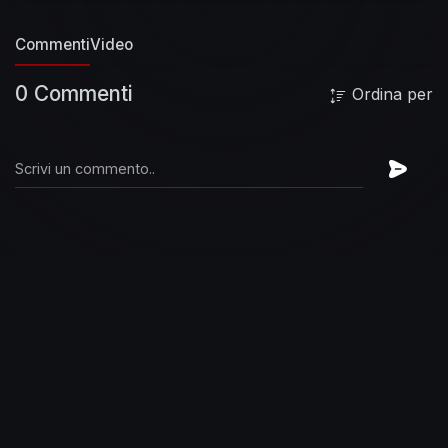
Commenti
Video
0 Commenti
Ordina per