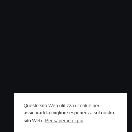
Questo sito Web utilizza i cookie per
assicurarti la migliore esperienza sul nostro
sito Web.
Per saperne di più