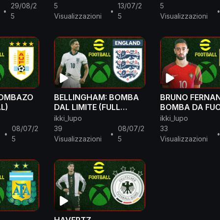
29/08/2
5
13/07/2
5
•
•
5
Visualizzazioni
5
Visualizzazioni
BOMBAZO
BELLINGHAM: BOMBA
BRUNO FERNAN
L)
DAL LIMITE (FULL
BOMBA DA FUO
MANUAL)
(FULL MANUAL
ikki_lupo
ikki_lupo
08/07/2
39
08/07/2
33
•
•
5
Visualizzazioni
5
Visualizzazioni