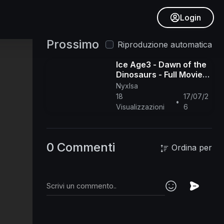
Login
Prossimo
Riproduzione automatica
Ice Age3 - Dawn of the
Dinosaurs - Full Movie
ENG
NyxIsa
18
17/07/2
•
Visualizzazioni
6
0 Commenti
Ordina per