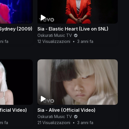
t Sydney (2009)
Sia - Elastic Heart (Live on SNL)
Oskurati Music TV
ni fa
12 Visualizzazioni
•
3 anni fa
fficial Video)
Sia - Alive (Official Video)
Oskurati Music TV
ni fa
21 Visualizzazioni
•
3 anni fa