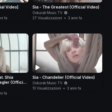
ial Video]
Sia - The Greatest (Official Video)
Oskurati Music TV
ni fa
27 Visualizzazioni
•
3 anni fa
at. Shia
Sia - Chandelier (Official Video)
gler (Official
Oskurati Music TV
13 Visualizzazioni
•
3 anni fa
ni fa