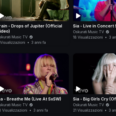
rain - Drops of Jupiter (Official
Sia - Live in Concer
ideo)
Oskurati Music TV
skurati Music TV
18 Visualizzazioni
•
3 an
Visualizzazioni
•
3 anni fa
ia - Breathe Me (Live At SxSW)
Sia - Big Girls Cry (O
skurati Music TV
Oskurati Music TV
 Visualizzazioni
•
3 anni fa
21 Visualizzazioni
•
3 an