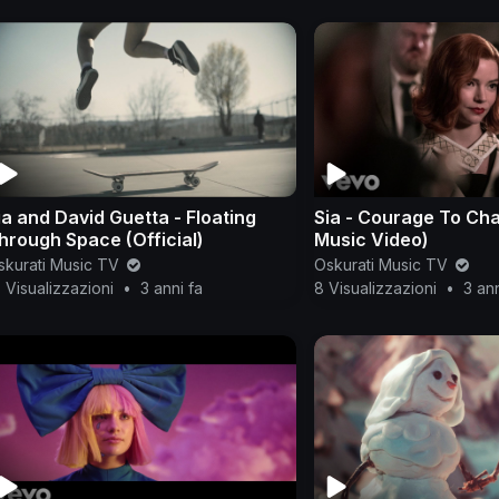
ia and David Guetta - Floating
Sia - Courage To Cha
hrough Space (Official)
Music Video)
skurati Music TV
Oskurati Music TV
 Visualizzazioni
•
3 anni fa
8 Visualizzazioni
•
3 ann