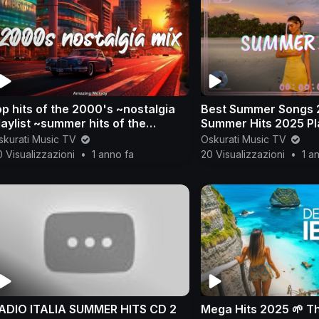
op hits of the 2000's ~nostalgia
Best Summer Songs 
laylist ~summer hits of the
Summer Hits 2025 Pla
000's radio mix
skurati Music TV
Oskurati Music TV
 Visualizzazioni
•
1 anno fa
20 Visualizzazioni
•
1 a
ADIO ITALIA SUMMER HITS CD 2
Mega Hits 2025 🌱 T