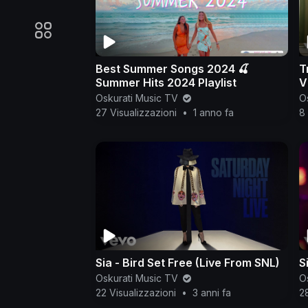
Best Summer Songs 2024 🍒
T
Summer Hits 2024 Playlist
V
Oskurati Music TV
O
27 Visualizzazioni
•
1 anno fa
8 
Sia - Bird Set Free (Live From SNL)
S
Oskurati Music TV
O
22 Visualizzazioni
•
3 anni fa
28