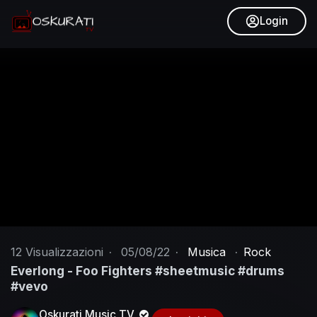
Login
12
Visualizzazioni
·
05/08/22
·
Musica
·
Rock
Everlong - Foo Fighters #sheetmusic #drums
#vevo
Oskurati Music TV