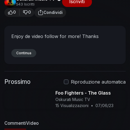
Iscriviti
543 Iscritti
0
0
Condividi
Enjoy de video follow for more! Thanks
Continua
Prossimo
Riproduzione automatica
Foo Fighters - The Glass
Oskurati Music TV
15 Visualizzazioni
•
07/06/23
Commenti
Video